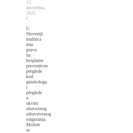
15.
decembra,
2021
/
U
Sloveniji
trudnica
ima
pravo
na
besplatne
preventivne
preglede
kod
ginekologa
i
preglede
u
okviru
obaveznog
zdravstvenog
osiguranja.
Možete
se