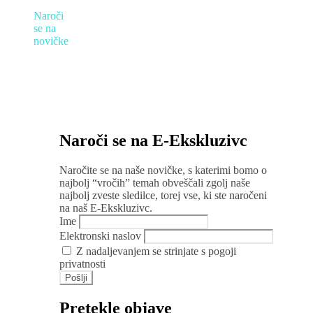
Naroči
se na
novičke
Naroči se na E-Ekskluzivc
Naročite se na naše novičke, s katerimi bomo o
najbolj “vročih” temah obveščali zgolj naše
najbolj zveste sledilce, torej vse, ki ste naročeni
na naš E-Ekskluzivc.
Ime
Elektronski naslov
Z nadaljevanjem se strinjate s pogoji
privatnosti
Pretekle objave