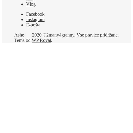
Vlog
Facebook
Instagram
E-pošta
Ashe
2020 ®2many4granny. Vse pravice pridržane.
Tema od
WP Royal
.