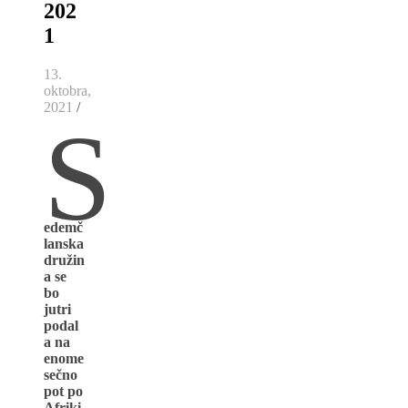
202
1
13.
oktobra,
2021
/
S
edemč
lanska
družin
a se
bo
jutri
podal
a na
enome
sečno
pot po
Afriki.