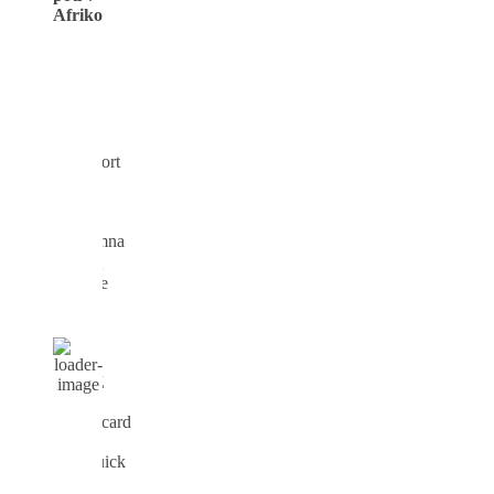
Afriko