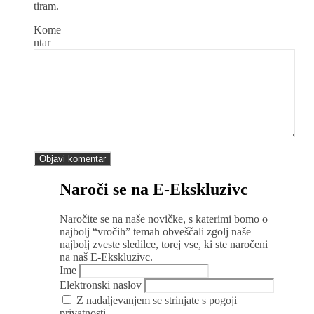
tiram.
Kome
ntar
Naroči se na E-Ekskluzivc
Naročite se na naše novičke, s katerimi bomo o
najbolj “vročih” temah obveščali zgolj naše
najbolj zveste sledilce, torej vse, ki ste naročeni
na naš E-Ekskluzivc.
Ime
Elektronski naslov
Z nadaljevanjem se strinjate s pogoji
privatnosti