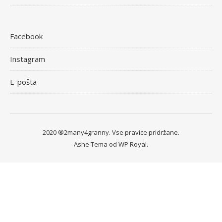
Facebook
Instagram
E-pošta
2020 ®2many4granny. Vse pravice pridržane.
Ashe Tema od
WP Royal
.