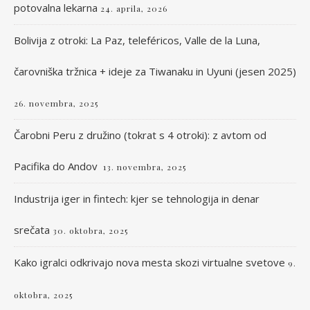
potovalna lekarna
24. aprila, 2026
Bolivija z otroki: La Paz, teleféricos, Valle de la Luna,
čarovniška tržnica + ideje za Tiwanaku in Uyuni (jesen 2025)
26. novembra, 2025
Čarobni Peru z družino (tokrat s 4 otroki): z avtom od
Pacifika do Andov
13. novembra, 2025
Industrija iger in fintech: kjer se tehnologija in denar
srečata
30. oktobra, 2025
Kako igralci odkrivajo nova mesta skozi virtualne svetove
9.
oktobra, 2025