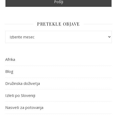
PRETEKLE OBJAVE
Pretekle objave
Afrika
Blog
Družinska doživetja
Izleti po Sloveniji
Nasveti za potovanja