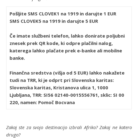
Pošljite SMS CLOVEK1 na 1919 in darujte 1 EUR
SMS CLOVEK5 na 1919 in darujte 5 EUR
Če imate službeni telefon, lahko donirate poljubni
znesek prek QR kode, ki odpre plačilni nalog,
katerega lahko plačate prek e-banke ali mobilne
banke.
Finančna sredstva (višja od 5 EUR) lahko nakažete
tudi na TRR, ki je odprt pri Slovenska karitas:
Slovenska karitas, Kristanova ulica 1, 1000
Ljubljana, TRR: SI56 02140-0015556761, sklic: SI 00
220, namen: Pomoč Bocvana
Zakaj ste za svojo destinacijo izbrali Afriko? Zakaj ne katero
drugo?