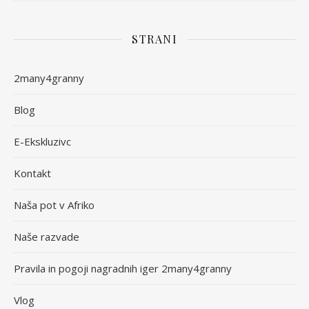
STRANI
2many4granny
Blog
E-Ekskluzivc
Kontakt
Naša pot v Afriko
Naše razvade
Pravila in pogoji nagradnih iger 2many4granny
Vlog