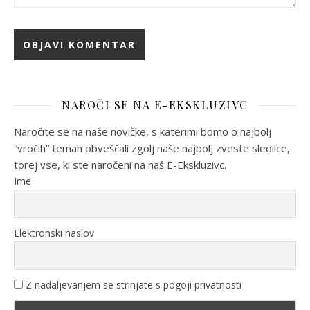
NAROČI SE NA E-EKSKLUZIVC
Naročite se na naše novičke, s katerimi bomo o najbolj
“vročih” temah obveščali zgolj naše najbolj zveste sledilce,
torej vse, ki ste naročeni na naš E-Ekskluzivc.
Ime
Elektronski naslov
Z nadaljevanjem se strinjate s pogoji privatnosti