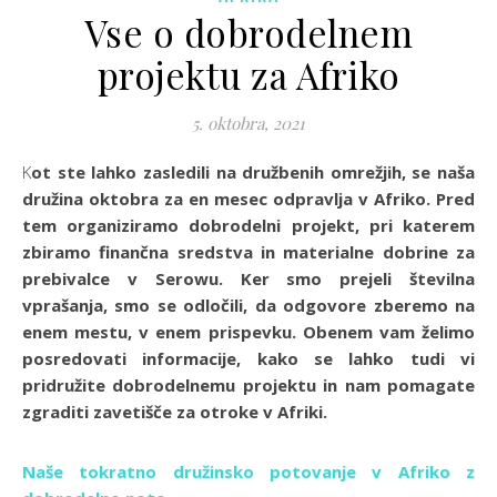
Vse o dobrodelnem
projektu za Afriko
5. oktobra, 2021
Kot ste lahko zasledili na družbenih omrežjih, se naša
družina oktobra za en mesec odpravlja v Afriko. Pred
tem organiziramo dobrodelni projekt, pri katerem
zbiramo finančna sredstva in materialne dobrine za
prebivalce v Serowu. Ker smo prejeli številna
vprašanja, smo se odločili, da odgovore zberemo na
enem mestu, v enem prispevku. Obenem vam želimo
posredovati informacije, kako se lahko tudi vi
pridružite dobrodelnemu projektu in nam pomagate
zgraditi zavetišče za otroke v Afriki.
Naše tokratno družinsko potovanje v Afriko z