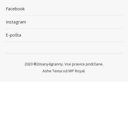
Facebook
Instagram
E-pošta
2020 ®2many4granny. Vse pravice pridržane.
Ashe Tema od
WP Royal
.