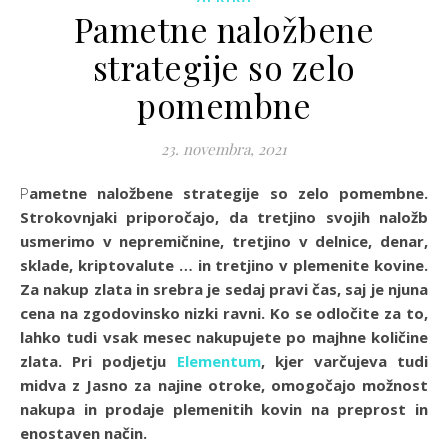
Pametne naložbene
strategije so zelo
pomembne
23. novembra, 2021
Pametne naložbene strategije so zelo pomembne.
Strokovnjaki priporočajo, da tretjino svojih naložb
usmerimo v nepremičnine, tretjino v delnice, denar,
sklade, kriptovalute … in tretjino v plemenite kovine.
Za nakup zlata in srebra je sedaj pravi čas, saj je njuna
cena na zgodovinsko nizki ravni. Ko se odločite za to,
lahko tudi vsak mesec nakupujete po majhne količine
zlata. Pri podjetju
Elementum
, kjer varčujeva tudi
midva z Jasno za najine otroke, omogočajo možnost
nakupa in prodaje plemenitih kovin na preprost in
enostaven način.