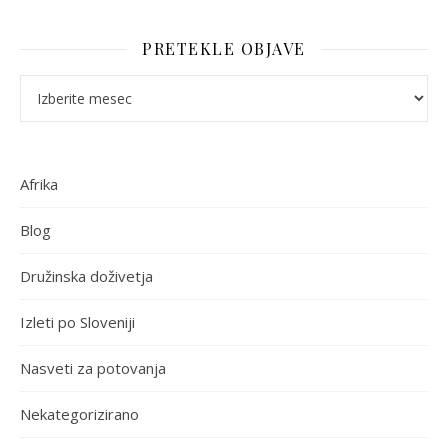
PRETEKLE OBJAVE
Pretekle objave
Afrika
Blog
Družinska doživetja
Izleti po Sloveniji
Nasveti za potovanja
Nekategorizirano