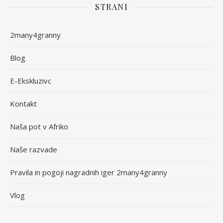
STRANI
2many4granny
Blog
E-Ekskluzivc
Kontakt
Naša pot v Afriko
Naše razvade
Pravila in pogoji nagradnih iger 2many4granny
Vlog