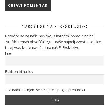
NAROČI SE NA E-EKSKLUZIVC
Naročite se na naše novičke, s katerimi bomo o najbolj
“vročih” temah obveščali zgolj naše najbolj zveste sledilce,
torej vse, ki ste naročeni na naš E-Ekskluzivc.
Ime
Elektronski naslov
Z nadaljevanjem se strinjate s pogoji privatnosti