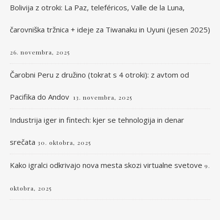
Bolivija z otroki: La Paz, teleféricos, Valle de la Luna,
čarovniška tržnica + ideje za Tiwanaku in Uyuni (jesen 2025)
26. novembra, 2025
Čarobni Peru z družino (tokrat s 4 otroki): z avtom od
Pacifika do Andov
13. novembra, 2025
Industrija iger in fintech: kjer se tehnologija in denar
srečata
30. oktobra, 2025
Kako igralci odkrivajo nova mesta skozi virtualne svetove
9.
oktobra, 2025