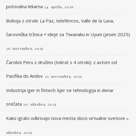
potovalna lekarna
24. aprila, 2026
Bolivija z otroki: La Paz, teleféricos, Valle de la Luna,
čarovniška tržnica + ideje za Tiwanaku in Uyuni (jesen 2025)
26. novembra, 2025
Čarobni Peru z družino (tokrat s 4 otroki): z avtom od
Pacifika do Andov
13. novembra, 2025
Industrija iger in fintech: kjer se tehnologija in denar
srečata
30. oktobra, 2025
Kako igralci odkrivajo nova mesta skozi virtualne svetove
9.
oktobra, 2025