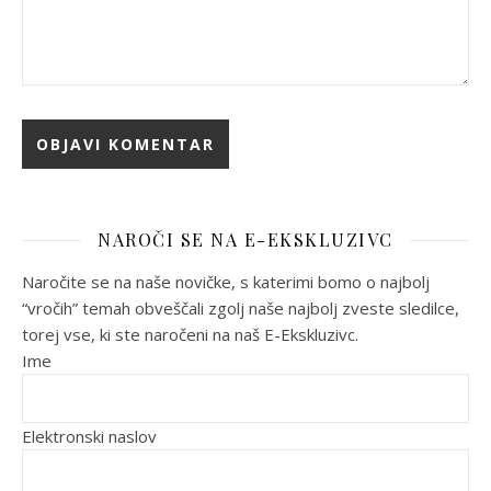
NAROČI SE NA E-EKSKLUZIVC
Naročite se na naše novičke, s katerimi bomo o najbolj
“vročih” temah obveščali zgolj naše najbolj zveste sledilce,
torej vse, ki ste naročeni na naš E-Ekskluzivc.
Ime
Elektronski naslov