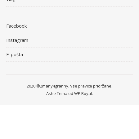
Facebook
Instagram
E-pošta
2020 ®2many4granny. Vse pravice pridržane.
Ashe Tema od
WP Royal
.