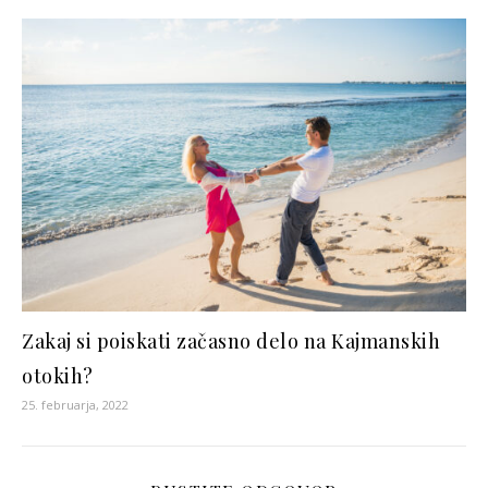
Zakaj si poiskati začasno delo na Kajmanskih
otokih?
25. februarja, 2022