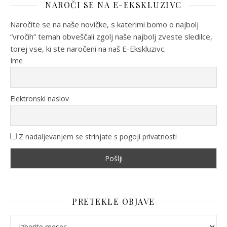
NAROČI SE NA E-EKSKLUZIVC
Naročite se na naše novičke, s katerimi bomo o najbolj
“vročih” temah obveščali zgolj naše najbolj zveste sledilce,
torej vse, ki ste naročeni na naš E-Ekskluzivc.
Ime
Elektronski naslov
Z nadaljevanjem se strinjate s pogoji privatnosti
PRETEKLE OBJAVE
Pretekle objave