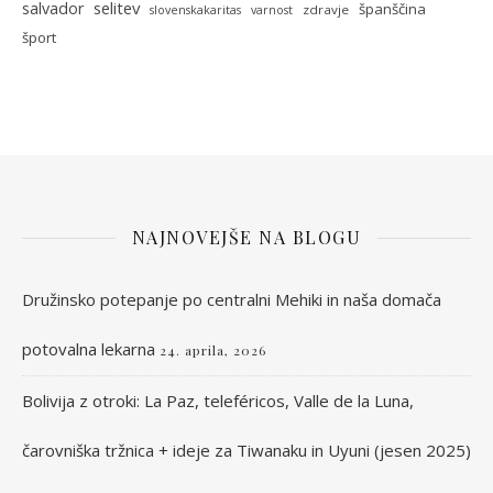
selitev
salvador
španščina
zdravje
slovenskakaritas
varnost
šport
NAJNOVEJŠE NA BLOGU
Družinsko potepanje po centralni Mehiki in naša domača
potovalna lekarna
24. aprila, 2026
Bolivija z otroki: La Paz, teleféricos, Valle de la Luna,
čarovniška tržnica + ideje za Tiwanaku in Uyuni (jesen 2025)