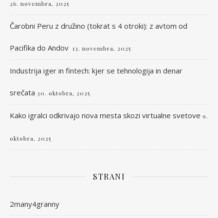
26. novembra, 2025
Čarobni Peru z družino (tokrat s 4 otroki): z avtom od
Pacifika do Andov
13. novembra, 2025
Industrija iger in fintech: kjer se tehnologija in denar
srečata
30. oktobra, 2025
Kako igralci odkrivajo nova mesta skozi virtualne svetove
9.
oktobra, 2025
STRANI
2many4granny