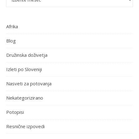
Afrika
Blog
Družinska doživetja
Izleti po Sloveniji
Nasveti za potovanja
Nekategorizirano
Potopisi
Resnične izpovedi