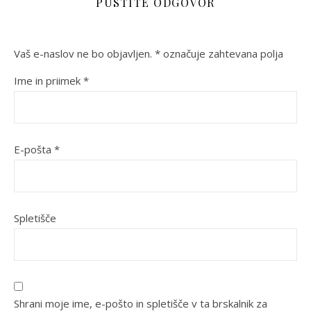
PUSTITE ODGOVOR
Vaš e-naslov ne bo objavljen.
*
označuje zahtevana polja
Ime in priimek
*
E-pošta
*
Spletišče
Shrani moje ime, e-pošto in spletišče v ta brskalnik za