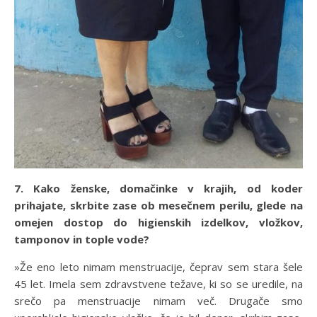
7. Kako ženske, domačinke v krajih, od koder
prihajate, skrbite zase ob mesečnem perilu, glede na
omejen dostop do higienskih izdelkov, vložkov,
tamponov in tople vode?
»Že eno leto nimam menstruacije, čeprav sem stara šele
45 let. Imela sem zdravstvene težave, ki so se uredile, na
srečo pa menstruacije nimam več. Drugače smo