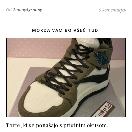
Od
2many4granny
0 komentarjev
MORDA VAM BO VŠEČ TUDI
Torte, ki se ponašajo s pristnim okusom,