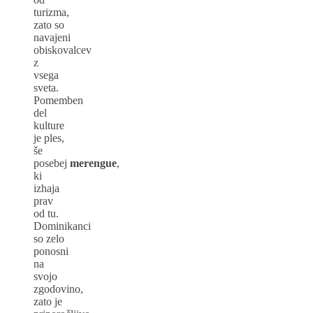
turizma,
zato so
navajeni
obiskovalcev
z
vsega
sveta.
Pomemben
del
kulture
je ples,
še
posebej
merengue
,
ki
izhaja
prav
od tu.
Dominikanci
so zelo
ponosni
na
svojo
zgodovino,
zato je