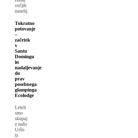
večjih
naselij.
Tokratno
potovanje
–
začetek
v
Santu
Domingu
in
nadaljevanje
do
prav
posebnega
glampinga
Ecolodge
Leteli
smo
skupaj
z našo
Uršo
iz