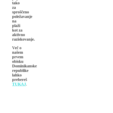
tako
za
sproščeno
poležavanje
na
plaži
kot za
aktivno
raziskovanje.
Več o
našem
prvem
obisku
Dominikanske
republike
lahko
prebereš
TUKAJ
.