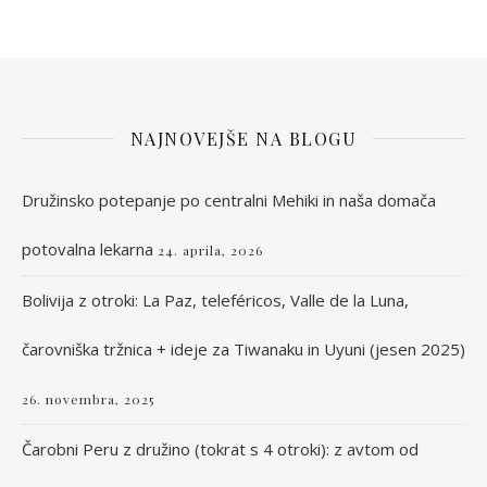
NAJNOVEJŠE NA BLOGU
Družinsko potepanje po centralni Mehiki in naša domača
potovalna lekarna
24. aprila, 2026
Bolivija z otroki: La Paz, teleféricos, Valle de la Luna,
čarovniška tržnica + ideje za Tiwanaku in Uyuni (jesen 2025)
26. novembra, 2025
Čarobni Peru z družino (tokrat s 4 otroki): z avtom od