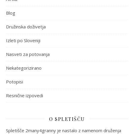
Blog
Družinska doživetja
Izleti po Sloveniji
Nasveti za potovanja
Nekategorizirano
Potopisi
Resnične izpovedi
O SPLETIŠČU
Spletišče 2many4granny je nastalo z namenom druženja