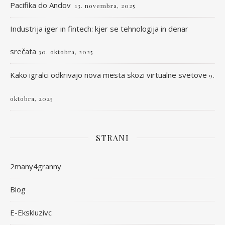
Pacifika do Andov
13. novembra, 2025
Industrija iger in fintech: kjer se tehnologija in denar
srečata
30. oktobra, 2025
Kako igralci odkrivajo nova mesta skozi virtualne svetove
9.
oktobra, 2025
STRANI
2many4granny
Blog
E-Ekskluzivc