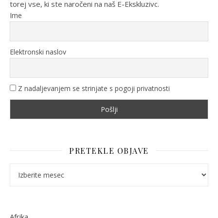
torej vse, ki ste naročeni na naš E-Ekskluzivc.
Ime
Elektronski naslov
Z nadaljevanjem se strinjate s pogoji privatnosti
PRETEKLE OBJAVE
Pretekle objave
Afrika