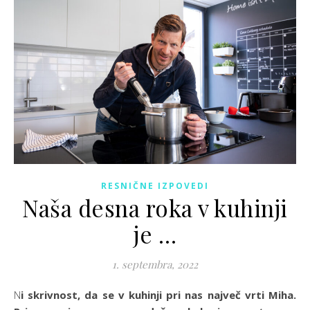
RESNIČNE IZPOVEDI
Naša desna roka v kuhinji
je …
1. septembra, 2022
Ni skrivnost, da se v kuhinji pri nas največ vrti Miha.