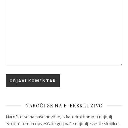
NAROČI SE NA E-EKSKLUZIVC
Naročite se na naše novičke, s katerimi bomo o najbolj
“vročih” temah obveščali zgolj naše najbolj zveste sledilce,