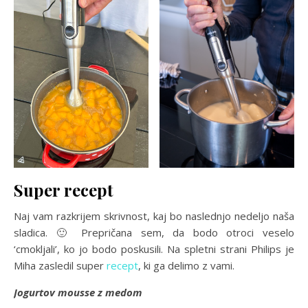
Super recept
Naj vam razkrijem skrivnost, kaj bo naslednjo nedeljo naša
sladica. 🙂 Prepričana sem, da bodo otroci veselo
‘cmokljali’, ko jo bodo poskusili. Na spletni strani Philips je
Miha zasledil super
recept
, ki ga delimo z vami.
Jogurtov mousse z medom