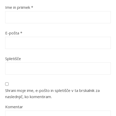
Ime in priimek
*
E-pošta
*
Spletišče
Shrani moje ime, e-pošto in spletišče v ta brskalnik za
naslednjič, ko komentiram.
Komentar