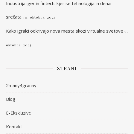
Industrija iger in fintech: kjer se tehnologija in denar
srečata
30. oktobra, 2025
Kako igralci odkrivajo nova mesta skozi virtualne svetove
9.
oktobra, 2025
STRANI
2many4granny
Blog
E-Ekskluzivc
Kontakt