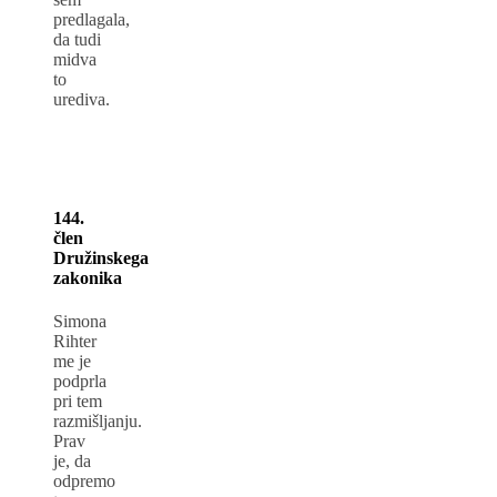
predlagala,
da tudi
midva
to
urediva.
144.
člen
Družinskega
zakonika
Simona
Rihter
me je
podprla
pri tem
razmišljanju.
Prav
je, da
odpremo