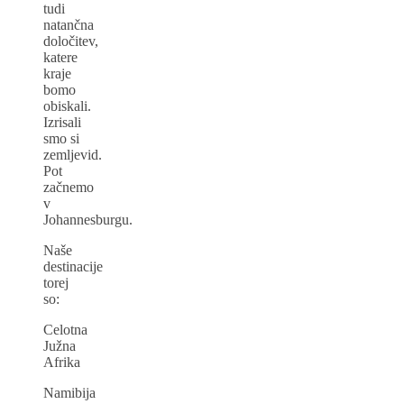
tudi
natančna
določitev,
katere
kraje
bomo
obiskali.
Izrisali
smo si
zemljevid.
Pot
začnemo
v
Johannesburgu.
Naše
destinacije
torej
so:
Celotna
Južna
Afrika
Namibija