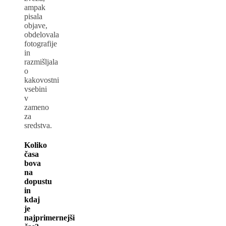
ampak
pisala
objave,
obdelovala
fotografije
in
razmišljala
o
kakovostni
vsebini
v
zameno
za
sredstva.
Koliko
časa
bova
na
dopustu
in
kdaj
je
najprimernejši