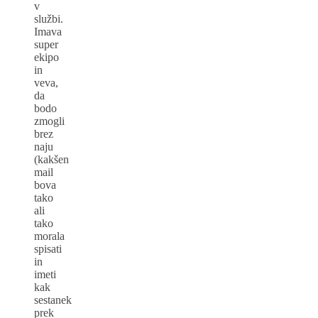
v
službi.
Imava
super
ekipo
in
veva,
da
bodo
zmogli
brez
naju
(kakšen
mail
bova
tako
ali
tako
morala
spisati
in
imeti
kak
sestanek
prek