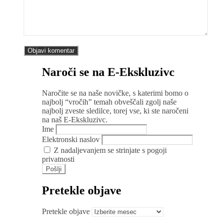
Naroči se na E-Ekskluzivc
Naročite se na naše novičke, s katerimi bomo o
najbolj “vročih” temah obveščali zgolj naše
najbolj zveste sledilce, torej vse, ki ste naročeni
na naš E-Ekskluzivc.
Ime
Elektronski naslov
Z nadaljevanjem se strinjate s pogoji
privatnosti
Pretekle objave
Pretekle objave