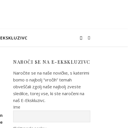
-EKSKLUZIVC
NAROČI SE NA E-EKSKLUZIVC
Naročite se na naše novičke, s katerimi
bomo o najbolj “vročih” temah
obveščali zgolj naše najbolj zveste
sledilce, torej vse, ki ste naročeni na
naš E-Ekskluzivc.
Ime
in
ke