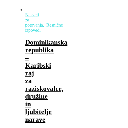
Nasveti
za
potovanja
,
Resnične
izpovedi
Dominikanska
republika
–
Karibski
raj
za
raziskovalce,
družine
in
ljubitelje
narave