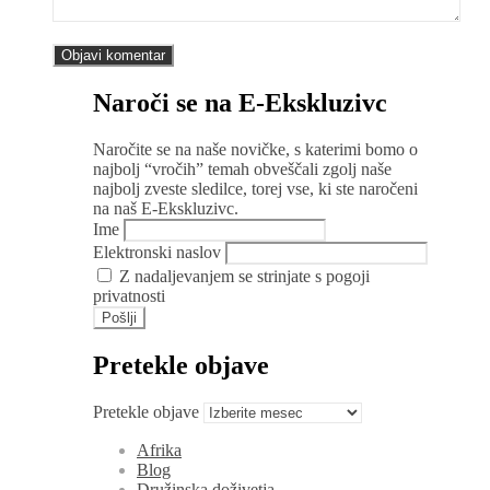
Naroči se na E-Ekskluzivc
Naročite se na naše novičke, s katerimi bomo o
najbolj “vročih” temah obveščali zgolj naše
najbolj zveste sledilce, torej vse, ki ste naročeni
na naš E-Ekskluzivc.
Ime
Elektronski naslov
Z nadaljevanjem se strinjate s pogoji
privatnosti
Pretekle objave
Pretekle objave
Afrika
Blog
Družinska doživetja