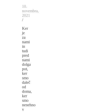
10.
novembra,
2021
/
Ker
je
za
nami
in
tudi
pred
nami
dolga
pot,
ker
smo
daleč
od
doma,
ker
smo
nenehno
v