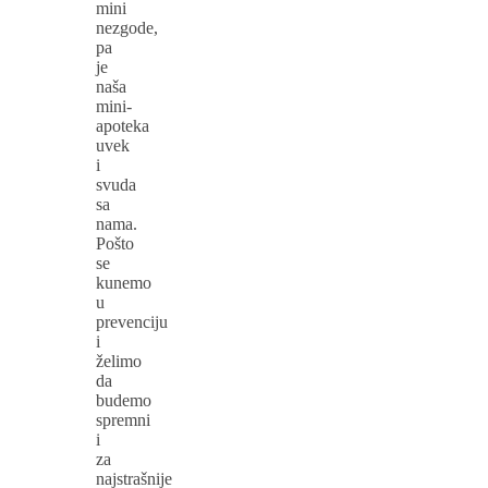
mini
nezgode,
pa
je
naša
mini-
apoteka
uvek
i
svuda
sa
nama.
Pošto
se
kunemo
u
prevenciju
i
želimo
da
budemo
spremni
i
za
najstrašnije