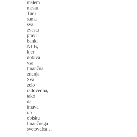
malem
mestu.
Tudi
sama
sva
zvesta
pravi
banki
NLB,
kjer
dobiva
vsa
finančna
znanja.
Sva
zelo
radovedna,
tako
da
imava
ob
obisku
finančnega
svetovalca…