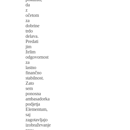
da
z
očetom
za
dobrine
trdo
delava.
Predati
jim
želim
odgovornost
za
lastno
finančno
stabilnost.
Zato
sem
ponosna
ambasadorka
podjetja
Elementum,
saj
zagotavljajo
izobraževanje