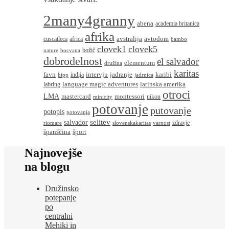
2many4granny
abena
academia britanica
afrika
avstralija
avtodom
cuscatleca
africa
bambo
clovek1
clovek5
božič
nature
bocvana
dobrodelnost
el salvador
elementum
družina
karitas
favn
intervju
jadranje
karibi
indija
hipp
jadrnica
language magic adventures
latinska amerika
labring
otroci
LMA
montessori
mastercard
nikon
minicity
potovanje
putovanje
potopis
potovanja
salvador
selitev
zdravje
riomare
slovenskakaritas
varnost
španščina
šport
Najnovejše
na blogu
Družinsko
potepanje
po
centralni
Mehiki in