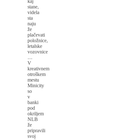
kaj
stane,
videla
sta
naju
že
plačevati
položnice,
letalske
vozovnice
…
V
kreativnem
otroškem
mestu
Minicity
so
v
banki
pod
okriljem
NLB
že
pripravili
svoj