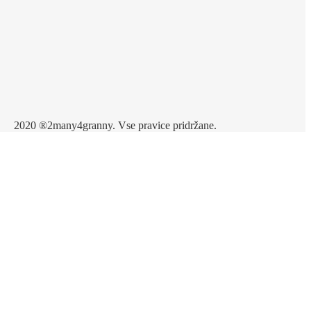
2020 ®2many4granny. Vse pravice pridržane.