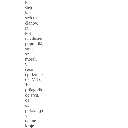
ki
šteje
kar
sedem
članov,
in
kot
navdušeni
popotniki,
smo
se
morali
v
času
epidemije
COVID-
19
prilagoditi
dejstvu,
da
so
potovanja
v
daljne
kraje