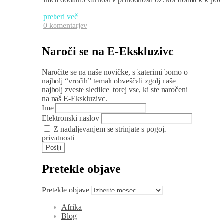
preberi več
0 komentarjev
Naroči se na E-Ekskluzivc
Naročite se na naše novičke, s katerimi bomo o
najbolj “vročih” temah obveščali zgolj naše
najbolj zveste sledilce, torej vse, ki ste naročeni
na naš E-Ekskluzivc.
Ime
Elektronski naslov
Z nadaljevanjem se strinjate s pogoji
privatnosti
Pretekle objave
Pretekle objave
Afrika
Blog