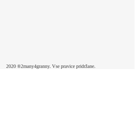
2020 ®2many4granny. Vse pravice pridržane.