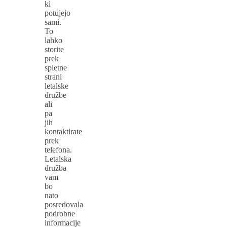
ki
potujejo
sami.
To
lahko
storite
prek
spletne
strani
letalske
družbe
ali
pa
jih
kontaktirate
prek
telefona.
Letalska
družba
vam
bo
nato
posredovala
podrobne
informacije