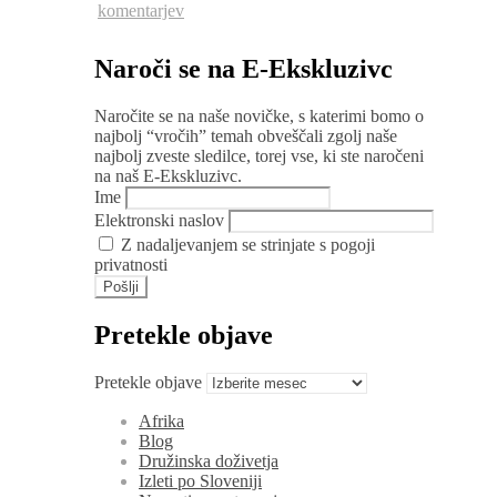
komentarjev
Naroči se na E-Ekskluzivc
Naročite se na naše novičke, s katerimi bomo o
najbolj “vročih” temah obveščali zgolj naše
najbolj zveste sledilce, torej vse, ki ste naročeni
na naš E-Ekskluzivc.
Ime
Elektronski naslov
Z nadaljevanjem se strinjate s pogoji
privatnosti
Pretekle objave
Pretekle objave
Afrika
Blog
Družinska doživetja
Izleti po Sloveniji