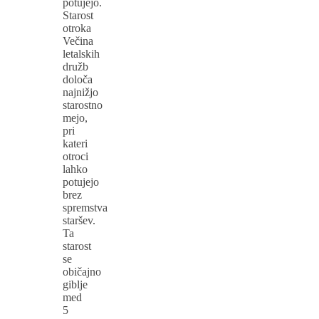
potujejo.
Starost
otroka
Večina
letalskih
družb
določa
najnižjo
starostno
mejo,
pri
kateri
otroci
lahko
potujejo
brez
spremstva
staršev.
Ta
starost
se
običajno
giblje
med
5