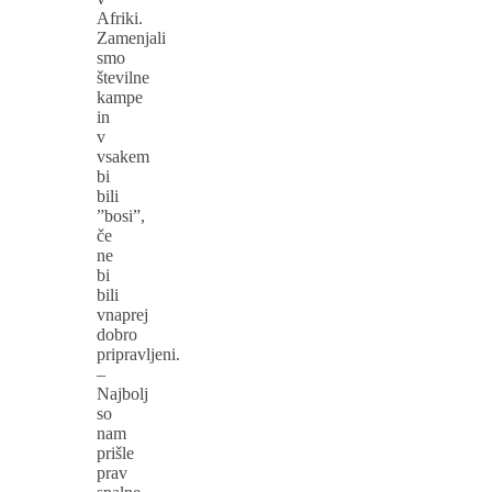
Afriki.
Zamenjali
smo
številne
kampe
in
v
vsakem
bi
bili
”bosi”,
če
ne
bi
bili
vnaprej
dobro
pripravljeni.
–
Najbolj
so
nam
prišle
prav