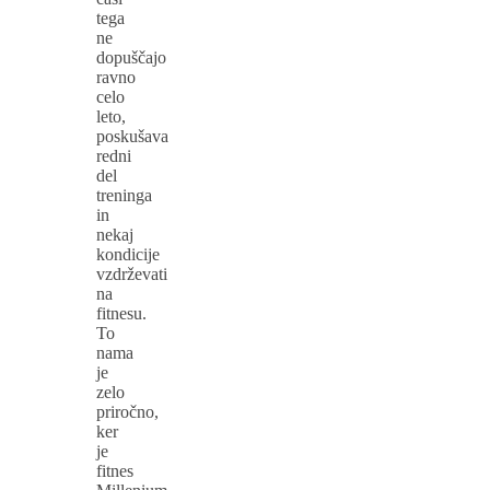
tega
ne
dopuščajo
ravno
celo
leto,
poskušava
redni
del
treninga
in
nekaj
kondicije
vzdrževati
na
fitnesu.
To
nama
je
zelo
priročno,
ker
je
fitnes