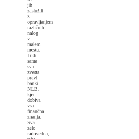
jih
zaslužili
z
opravljanjem
različnih
nalog
v
malem
mestu.
Tudi
sama
sva
zvesta
pravi
banki
NLB,
kjer
dobiva
vsa
finančna
znanja.
Sva
zelo
radovedna,