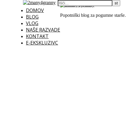
DOMOV
Popotniški blog za pogumne starše.
BLOG
VLOG
NAŠE RAZVADE
KONTAKT
E-EKSKLUZIVC