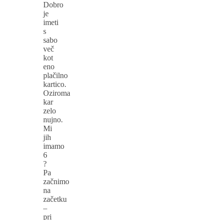
Dobro
je
imeti
s
sabo
več
kot
eno
plačilno
kartico.
Oziroma
kar
zelo
nujno.
Mi
jih
imamo
6
?
Pa
začnimo
na
začetku
–
pri