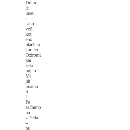
Dobro
je
imeti
s
sabo
več
kot
eno
plačilno
kartico.
Oziroma
kar
zelo
nujno.
Mi
jih
imamo
6
?
Pa
začnimo
na
začetku
–
pri