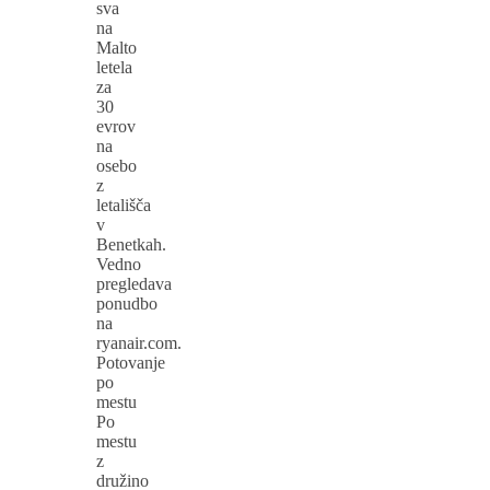
sva
na
Malto
letela
za
30
evrov
na
osebo
z
letališča
v
Benetkah.
Vedno
pregledava
ponudbo
na
ryanair.com.
Potovanje
po
mestu
Po
mestu
z
družino