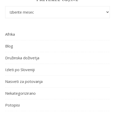
Pretekle objave
Afrika
Blog
Družinska doživetja
Izleti po Sloveniji
Nasveti za potovanja
Nekategorizirano
Potopisi