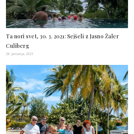
Ta nori svet, 30. 3. 2021: Sejšeli z Jasno Žaler
Culiberg
28. januarja, 2023