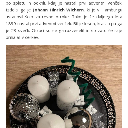
po spletu in odkrili, kdaj je nastal prvi adventni venček.
Izdelal ga je
Johann Hinrich Wichern
, ki je v Hamburgu
ustanovil šolo za revne otroke. Tako je že daljnega leta
1839 nastal prvi adventni venček. Bil je lesen, krasilo pa ga
je 23 svečk. Otroci so se ga razveselili in so zato še raje
prihajali v cerkev.