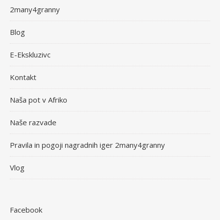
2many4granny
Blog
E-Ekskluzivc
Kontakt
Naša pot v Afriko
Naše razvade
Pravila in pogoji nagradnih iger 2many4granny
Vlog
Facebook