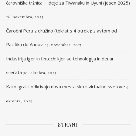
čarovniška tržnica + ideje za Tiwanaku in Uyuni (jesen 2025)
26. novembra, 2025
Čarobni Peru z družino (tokrat s 4 otroki): z avtom od
Pacifika do Andov
13. novembra, 2025
Industrija iger in fintech: kjer se tehnologija in denar
srečata
30. oktobra, 2025
Kako igralci odkrivajo nova mesta skozi virtualne svetove
9.
oktobra, 2025
STRANI