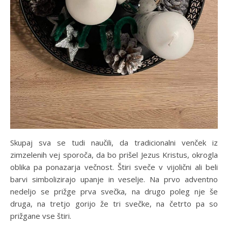
Skupaj sva se tudi naučili, da tradicionalni venček iz
zimzelenih vej sporoča, da bo prišel Jezus Kristus, okrogla
oblika pa ponazarja večnost. Štiri sveče v vijolični ali beli
barvi simbolizirajo upanje in veselje. Na prvo adventno
nedeljo se prižge prva svečka, na drugo poleg nje še
druga, na tretjo gorijo že tri svečke, na četrto pa so
prižgane vse štiri.