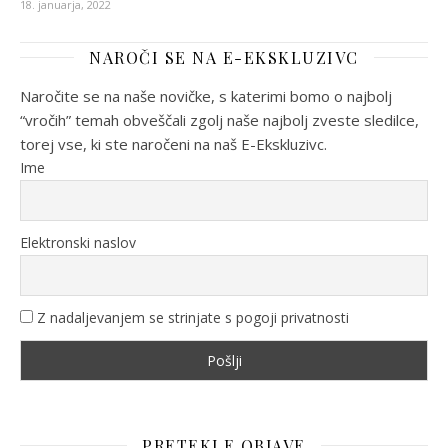
18. januarja, 2022
NAROČI SE NA E-EKSKLUZIVC
Naročite se na naše novičke, s katerimi bomo o najbolj
“vročih” temah obveščali zgolj naše najbolj zveste sledilce,
torej vse, ki ste naročeni na naš E-Ekskluzivc.
Ime
Elektronski naslov
Z nadaljevanjem se strinjate s pogoji privatnosti
PRETEKLE OBJAVE