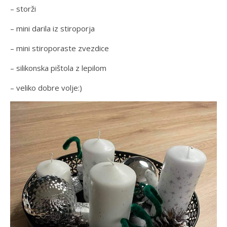
– storži
– mini darila iz stiroporja
– mini stiroporaste zvezdice
– silikonska pištola z lepilom
– veliko dobre volje:)