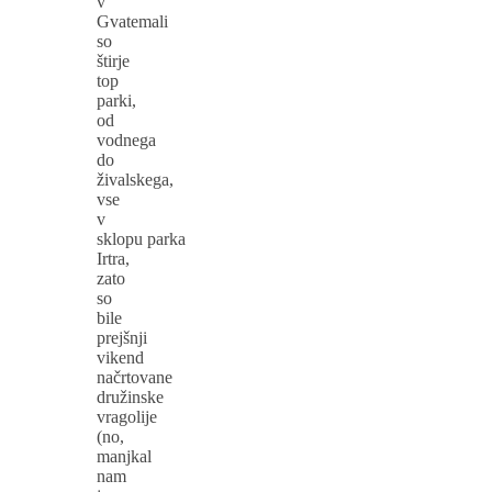
v
Gvatemali
so
štirje
top
parki,
od
vodnega
do
živalskega,
vse
v
sklopu parka
Irtra,
zato
so
bile
prejšnji
vikend
načrtovane
družinske
vragolije
(no,
manjkal
nam