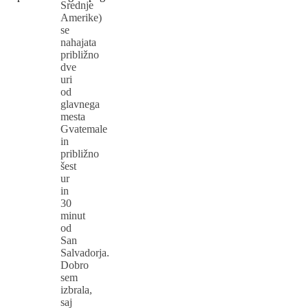
Srednje
Amerike)
se
nahajata
približno
dve
uri
od
glavnega
mesta
Gvatemale
in
približno
šest
ur
in
30
minut
od
San
Salvadorja.
Dobro
sem
izbrala,
saj