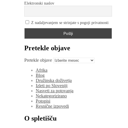
Elektronski naslov
Z nadaljevanjem se strinjate s pogoji privatnosti
Pretekle objave
Pretekle objave
Afrika
Blog
Družinska doživetja
Izleti po Sloveniji
Nasveti za potovanja
Nekategorizirano
Potopisi
Resnične izpovedi
O spletišču