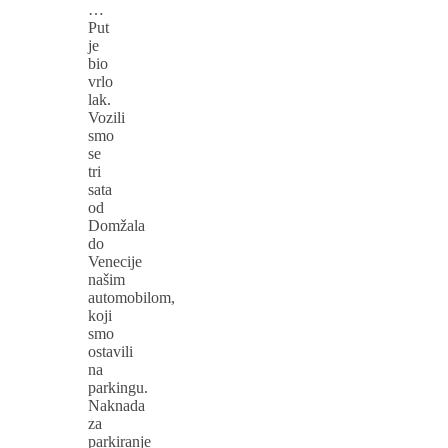
…
Put
je
bio
vrlo
lak.
Vozili
smo
se
tri
sata
od
Domžala
do
Venecije
našim
automobilom,
koji
smo
ostavili
na
parkingu.
Naknada
za
parkiranje