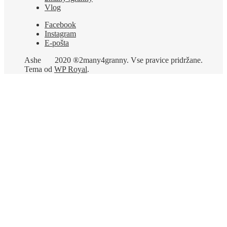
Vlog
Facebook
Instagram
E-pošta
Ashe
2020 ®2many4granny. Vse pravice pridržane.
Tema od
WP Royal
.