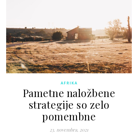
AFRIKA
Pametne naložbene
strategije so zelo
pomembne
23. novembra, 2021