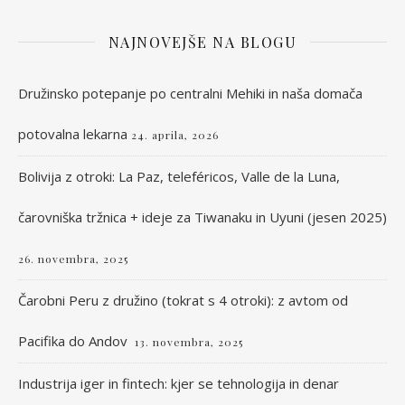
NAJNOVEJŠE NA BLOGU
Družinsko potepanje po centralni Mehiki in naša domača
potovalna lekarna
24. aprila, 2026
Bolivija z otroki: La Paz, teleféricos, Valle de la Luna,
čarovniška tržnica + ideje za Tiwanaku in Uyuni (jesen 2025)
26. novembra, 2025
Čarobni Peru z družino (tokrat s 4 otroki): z avtom od
Pacifika do Andov
13. novembra, 2025
Industrija iger in fintech: kjer se tehnologija in denar