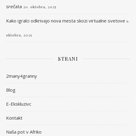
srečata
30. oktobra, 2025
Kako igralci odkrivajo nova mesta skozi virtualne svetove
9.
oktobra, 2025
STRANI
2many4granny
Blog
E-Ekskluzivc
Kontakt
Naša pot v Afriko