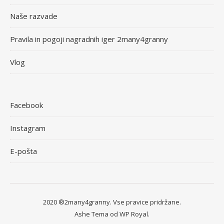
Naše razvade
Pravila in pogoji nagradnih iger 2many4granny
Vlog
Facebook
Instagram
E-pošta
2020 ®2many4granny. Vse pravice pridržane.
Ashe Tema od
WP Royal
.