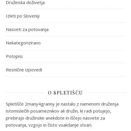
Družinska doživetja
Izleti po Sloveniji
Nasveti za potovanja
Nekategorizirano
Potopisi
Resnične izpovedi
O SPLETIŠČU
Spletišče 2many4granny je nastalo z namenom druženja
istomislečih posameznikov ali družin, ki radi potujejo,
prebirajo družinske anekdote in iščejo nasvete za
potovanja, vzgojo in čisto vsakdanje stvari.