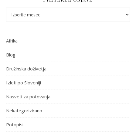
Pretekle objave
Afrika
Blog
Družinska doživetja
Izleti po Sloveniji
Nasveti za potovanja
Nekategorizirano
Potopisi