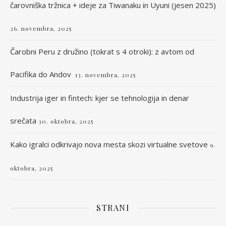
čarovniška tržnica + ideje za Tiwanaku in Uyuni (jesen 2025)
26. novembra, 2025
Čarobni Peru z družino (tokrat s 4 otroki): z avtom od
Pacifika do Andov
13. novembra, 2025
Industrija iger in fintech: kjer se tehnologija in denar
srečata
30. oktobra, 2025
Kako igralci odkrivajo nova mesta skozi virtualne svetove
9.
oktobra, 2025
STRANI