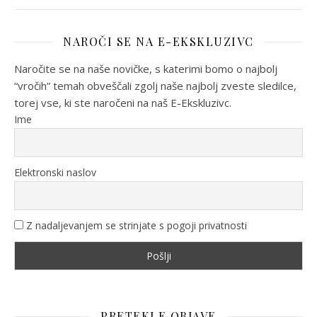
NAROČI SE NA E-EKSKLUZIVC
Naročite se na naše novičke, s katerimi bomo o najbolj
“vročih” temah obveščali zgolj naše najbolj zveste sledilce,
torej vse, ki ste naročeni na naš E-Ekskluzivc.
Ime
Elektronski naslov
Z nadaljevanjem se strinjate s pogoji privatnosti
PRETEKLE OBJAVE