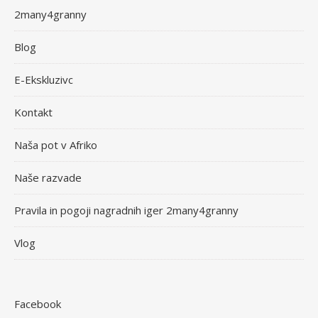
2many4granny
Blog
E-Ekskluzivc
Kontakt
Naša pot v Afriko
Naše razvade
Pravila in pogoji nagradnih iger 2many4granny
Vlog
Facebook