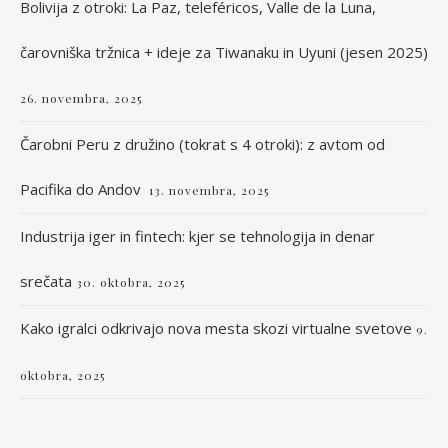
Bolivija z otroki: La Paz, teleféricos, Valle de la Luna,
čarovniška tržnica + ideje za Tiwanaku in Uyuni (jesen 2025)
26. novembra, 2025
Čarobni Peru z družino (tokrat s 4 otroki): z avtom od
Pacifika do Andov
13. novembra, 2025
Industrija iger in fintech: kjer se tehnologija in denar
srečata
30. oktobra, 2025
Kako igralci odkrivajo nova mesta skozi virtualne svetove
9.
oktobra, 2025