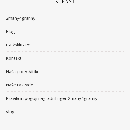
STRANI
2many4granny
Blog
E-Ekskluzivc
Kontakt
Naša pot v Afriko
Naše razvade
Pravila in pogoji nagradnih iger 2many4granny
Vlog