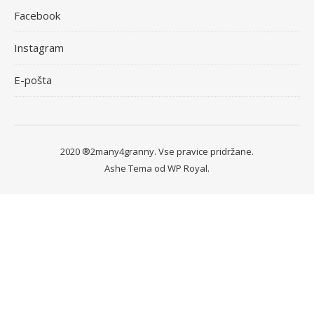
Facebook
Instagram
E-pošta
2020 ®2many4granny. Vse pravice pridržane.
Ashe Tema od
WP Royal
.