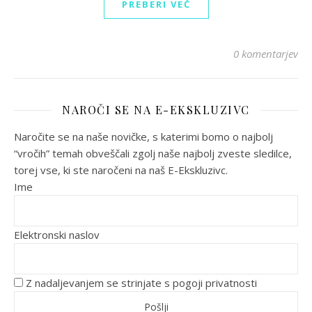
PREBERI VEČ
0 komentarjev
NAROČI SE NA E-EKSKLUZIVC
Naročite se na naše novičke, s katerimi bomo o najbolj
“vročih” temah obveščali zgolj naše najbolj zveste sledilce,
torej vse, ki ste naročeni na naš E-Ekskluzivc.
Ime
Elektronski naslov
Z nadaljevanjem se strinjate s pogoji privatnosti