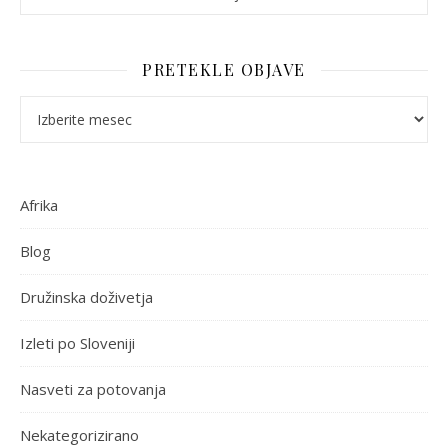
PRETEKLE OBJAVE
Pretekle objave
Afrika
Blog
Družinska doživetja
Izleti po Sloveniji
Nasveti za potovanja
Nekategorizirano