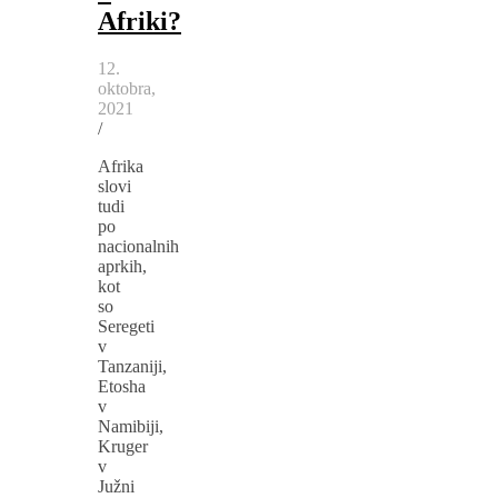
Afriki?
12.
oktobra,
2021
/
Afrika
slovi
tudi
po
nacionalnih
aprkih,
kot
so
Seregeti
v
Tanzaniji,
Etosha
v
Namibiji,
Kruger
v
Južni