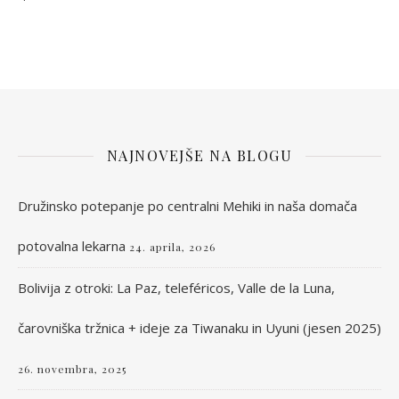
NAJNOVEJŠE NA BLOGU
Družinsko potepanje po centralni Mehiki in naša domača
potovalna lekarna
24. aprila, 2026
Bolivija z otroki: La Paz, teleféricos, Valle de la Luna,
čarovniška tržnica + ideje za Tiwanaku in Uyuni (jesen 2025)
26. novembra, 2025