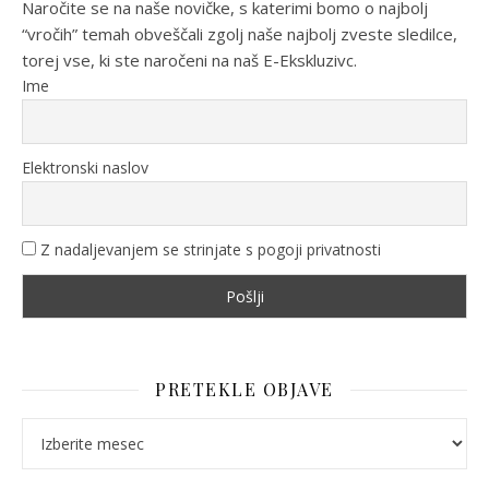
Naročite se na naše novičke, s katerimi bomo o najbolj
“vročih” temah obveščali zgolj naše najbolj zveste sledilce,
torej vse, ki ste naročeni na naš E-Ekskluzivc.
Ime
Elektronski naslov
Z nadaljevanjem se strinjate s pogoji privatnosti
PRETEKLE OBJAVE
Pretekle objave