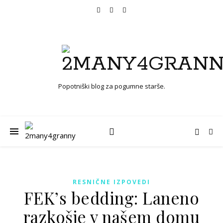
Popotniški blog za pogumne starše.
RESNIČNE IZPOVEDI
FEK’s bedding: Laneno
razkošje v našem domu