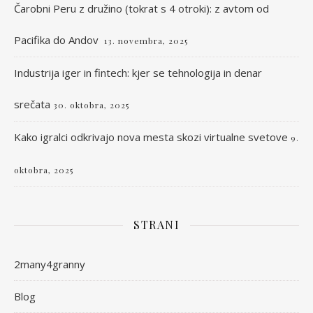
Čarobni Peru z družino (tokrat s 4 otroki): z avtom od
Pacifika do Andov
13. novembra, 2025
Industrija iger in fintech: kjer se tehnologija in denar
srečata
30. oktobra, 2025
Kako igralci odkrivajo nova mesta skozi virtualne svetove
9.
oktobra, 2025
STRANI
2many4granny
Blog