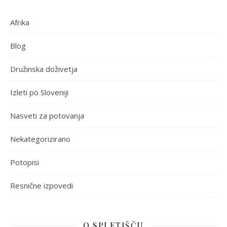
Afrika
Blog
Družinska doživetja
Izleti po Sloveniji
Nasveti za potovanja
Nekategorizirano
Potopisi
Resnične izpovedi
O SPLETIŠČU