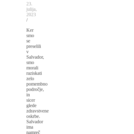
23.
julija,
2023
/
Ker
smo
se
preselili
v
Salvador,
smo
morali
raziskati
zelo
pomembno
področje,
in
sicer
glede
zdravstvene
oskrbe.
Salvador
ima
namreč