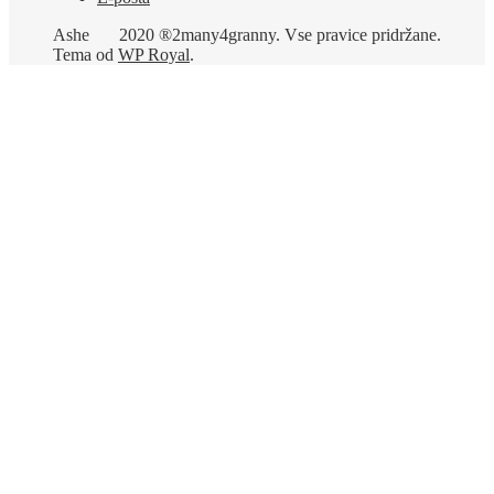
Ashe
2020 ®2many4granny. Vse pravice pridržane.
Tema od
WP Royal
.