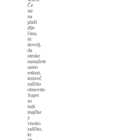
Če
ste
na
plaži
dlje
časa,
ni
dovolj,
da
otroke
namažete
samo
enkrat,
temveč
zaščito
obnovite.
Super
so
tudi
majčke
z
visoko
zaščito,
ki