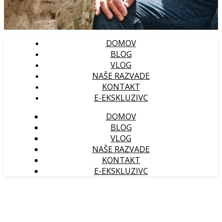
DOMOV
BLOG
VLOG
NAŠE RAZVADE
KONTAKT
E-EKSKLUZIVC
DOMOV
BLOG
VLOG
NAŠE RAZVADE
KONTAKT
E-EKSKLUZIVC