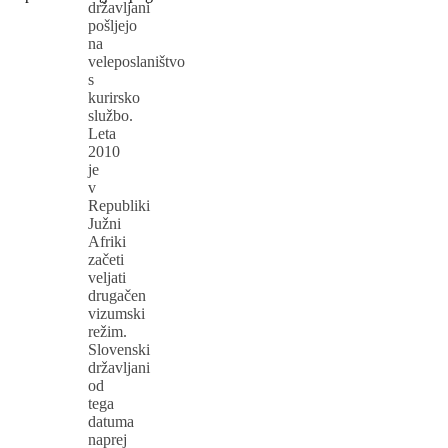
državljani
pošljejo
na
veleposlaništvo
s
kurirsko
službo.
Leta
2010
je
v
Republiki
Južni
Afriki
začeti
veljati
drugačen
vizumski
režim.
Slovenski
državljani
od
tega
datuma
naprej