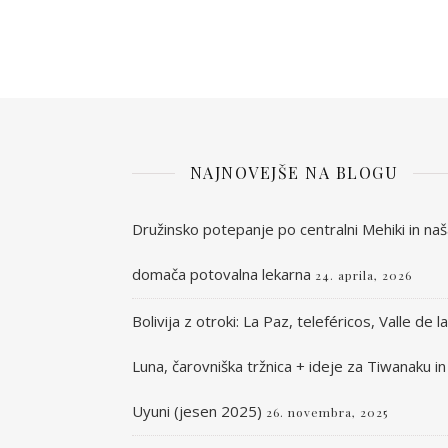
NAJNOVEJŠE NA BLOGU
Družinsko potepanje po centralni Mehiki in na
domača potovalna lekarna
24. aprila, 2026
Bolivija z otroki: La Paz, teleféricos, Valle de la
Luna, čarovniška tržnica + ideje za Tiwanaku in
Uyuni (jesen 2025)
26. novembra, 2025