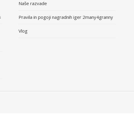
Naše razvade
Pravila in pogoji nagradnih iger 2many4granny
5
Vlog