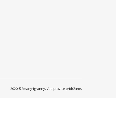
2020 ®2many4granny. Vse pravice pridržane.