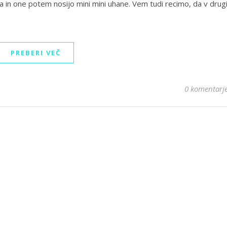
a in one potem nosijo mini mini uhane. Vem tudi recimo, da v drug
PREBERI VEČ
0 komentarj