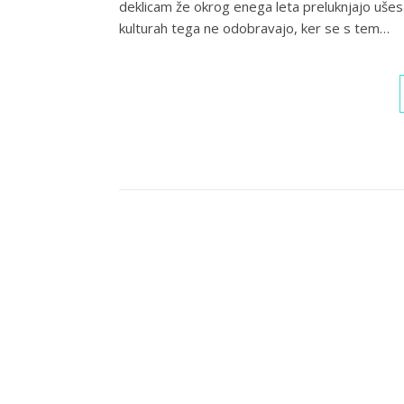
deklicam že okrog enega leta preluknjajo ušes
kulturah tega ne odobravajo, ker se s tem…