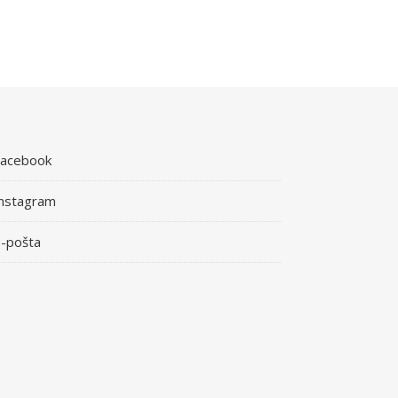
Facebook
nstagram
-pošta