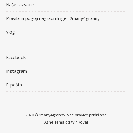
Naše razvade
Pravila in pogoji nagradnih iger 2many4granny
Vlog
Facebook
Instagram
E-pošta
2020 ®2many4granny. Vse pravice pridržane.
Ashe Tema od
WP Royal
.