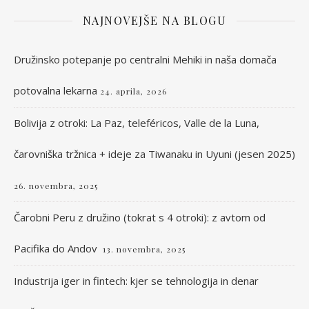
NAJNOVEJŠE NA BLOGU
Družinsko potepanje po centralni Mehiki in naša domača
potovalna lekarna
24. aprila, 2026
Bolivija z otroki: La Paz, teleféricos, Valle de la Luna,
čarovniška tržnica + ideje za Tiwanaku in Uyuni (jesen 2025)
26. novembra, 2025
Čarobni Peru z družino (tokrat s 4 otroki): z avtom od
Pacifika do Andov
13. novembra, 2025
Industrija iger in fintech: kjer se tehnologija in denar