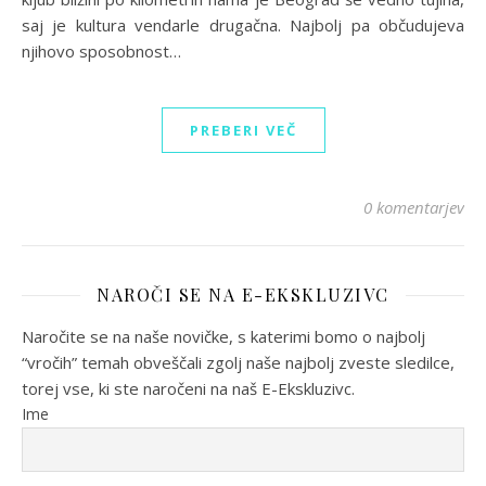
saj je kultura vendarle drugačna. Najbolj pa občudujeva
njihovo sposobnost…
PREBERI VEČ
0 komentarjev
NAROČI SE NA E-EKSKLUZIVC
Naročite se na naše novičke, s katerimi bomo o najbolj
“vročih” temah obveščali zgolj naše najbolj zveste sledilce,
torej vse, ki ste naročeni na naš E-Ekskluzivc.
Ime