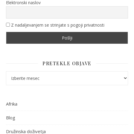
Elektronski naslov
Z nadaljevanjem se strinjate s pogoji privatnosti
PRETEKLE OBJAVE
Pretekle objave
Afrika
Blog
Družinska doživetja