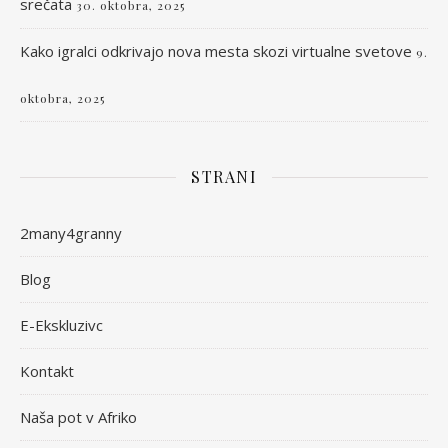
srečata
30. oktobra, 2025
Kako igralci odkrivajo nova mesta skozi virtualne svetove
9.
oktobra, 2025
STRANI
2many4granny
Blog
E-Ekskluzivc
Kontakt
Naša pot v Afriko