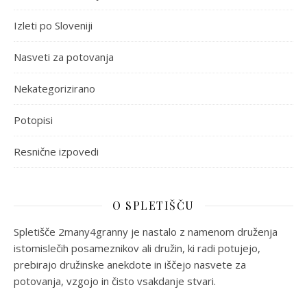
Izleti po Sloveniji
Nasveti za potovanja
Nekategorizirano
Potopisi
Resnične izpovedi
O SPLETIŠČU
Spletišče 2many4granny je nastalo z namenom druženja
istomislečih posameznikov ali družin, ki radi potujejo,
prebirajo družinske anekdote in iščejo nasvete za
potovanja, vzgojo in čisto vsakdanje stvari.