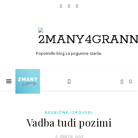
Popotniški blog za pogumne starše.
RESNIČNE IZPOVEDI
Vadba tudi pozimi
2. marca, 2021