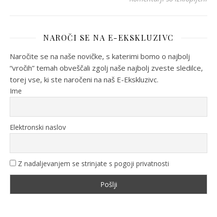
NAROČI SE NA E-EKSKLUZIVC
Naročite se na naše novičke, s katerimi bomo o najbolj
“vročih” temah obveščali zgolj naše najbolj zveste sledilce,
torej vse, ki ste naročeni na naš E-Ekskluzivc.
Ime
Elektronski naslov
Z nadaljevanjem se strinjate s pogoji privatnosti