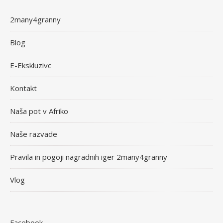
2many4granny
Blog
E-Ekskluzivc
Kontakt
Naša pot v Afriko
Naše razvade
Pravila in pogoji nagradnih iger 2many4granny
Vlog
Facebook