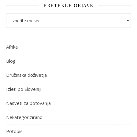
PRETEKLE OBJAVE
Pretekle objave
Afrika
Blog
Družinska doživetja
Izleti po Sloveniji
Nasveti za potovanja
Nekategorizirano
Potopisi