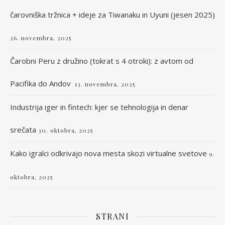
čarovniška tržnica + ideje za Tiwanaku in Uyuni (jesen 2025)
26. novembra, 2025
Čarobni Peru z družino (tokrat s 4 otroki): z avtom od
Pacifika do Andov
13. novembra, 2025
Industrija iger in fintech: kjer se tehnologija in denar
srečata
30. oktobra, 2025
Kako igralci odkrivajo nova mesta skozi virtualne svetove
9.
oktobra, 2025
STRANI