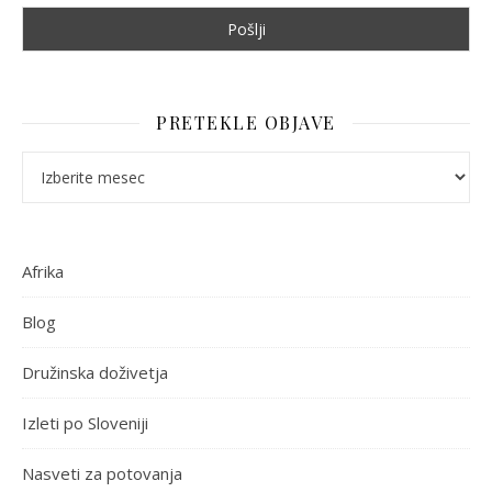
PRETEKLE OBJAVE
Pretekle objave
Afrika
Blog
Družinska doživetja
Izleti po Sloveniji
Nasveti za potovanja