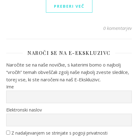
PREBERI VEČ
0 komentarjev
NAROČI SE NA E-EKSKLUZIVC
Naročite se na naše novičke, s katerimi bomo o najbolj
“vročih” temah obveščali zgolj naše najbolj zveste sledilce,
torej vse, ki ste naročeni na naš E-Ekskluzivc.
Ime
Elektronski naslov
Z nadaljevanjem se strinjate s pogoji privatnosti