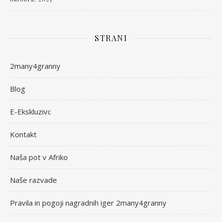
STRANI
2many4granny
Blog
E-Ekskluzivc
Kontakt
Naša pot v Afriko
Naše razvade
Pravila in pogoji nagradnih iger 2many4granny