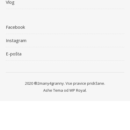
Vlog
Facebook
Instagram
E-pošta
2020 ®2many4granny. Vse pravice pridržane.
Ashe Tema od
WP Royal
.