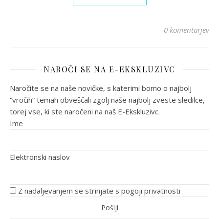
0 komentarjev
NAROČI SE NA E-EKSKLUZIVC
Naročite se na naše novičke, s katerimi bomo o najbolj
“vročih” temah obveščali zgolj naše najbolj zveste sledilce,
torej vse, ki ste naročeni na naš E-Ekskluzivc.
Ime
Elektronski naslov
Z nadaljevanjem se strinjate s pogoji privatnosti