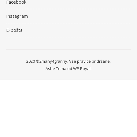
Facebook
Instagram
E-pošta
2020 ®2many4granny. Vse pravice pridržane.
Ashe Tema od
WP Royal
.