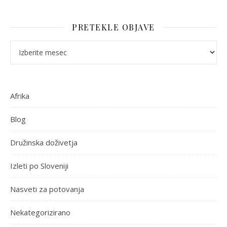
PRETEKLE OBJAVE
Pretekle objave
Afrika
Blog
Družinska doživetja
Izleti po Sloveniji
Nasveti za potovanja
Nekategorizirano