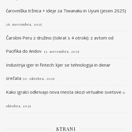
čarovniška tržnica + ideje za Tiwanaku in Uyuni (jesen 2025)
26. novembra, 2025
Čarobni Peru z družino (tokrat s 4 otroki): z avtom od
Pacifika do Andov
13. novembra, 2025
Industrija iger in fintech: kjer se tehnologija in denar
srečata
30. oktobra, 2025
Kako igralci odkrivajo nova mesta skozi virtualne svetove
9.
oktobra, 2025
STRANI