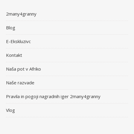
2many4granny
Blog
E-Ekskluzivc
Kontakt
Naša pot v Afriko
Naše razvade
Pravila in pogoji nagradnih iger 2many4granny
Vlog