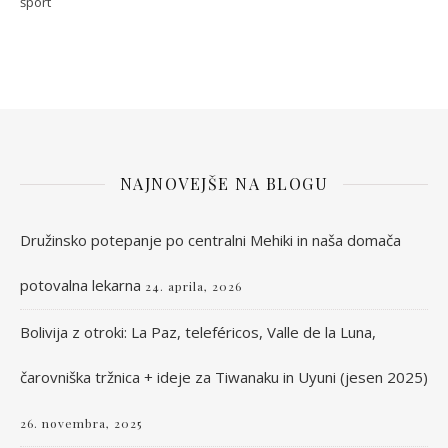
šport
NAJNOVEJŠE NA BLOGU
Družinsko potepanje po centralni Mehiki in naša domača
potovalna lekarna
24. aprila, 2026
Bolivija z otroki: La Paz, teleféricos, Valle de la Luna,
čarovniška tržnica + ideje za Tiwanaku in Uyuni (jesen 2025)
26. novembra, 2025