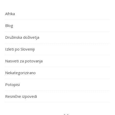
Afrika
Blog
Družinska doživetja
Izleti po Sloveniji
Nasveti za potovanja
Nekategorizirano
Potopisi
Resnične izpovedi