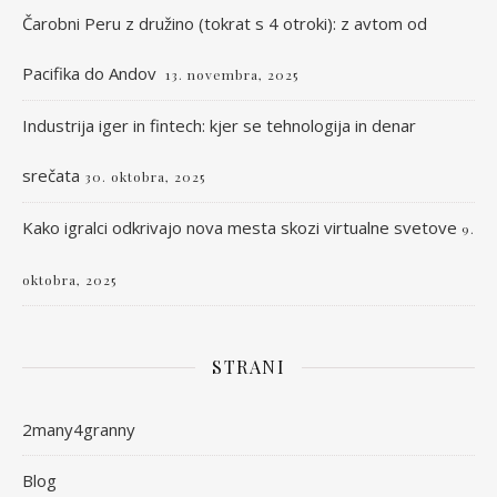
Čarobni Peru z družino (tokrat s 4 otroki): z avtom od
Pacifika do Andov
13. novembra, 2025
Industrija iger in fintech: kjer se tehnologija in denar
srečata
30. oktobra, 2025
Kako igralci odkrivajo nova mesta skozi virtualne svetove
9.
oktobra, 2025
STRANI
2many4granny
Blog