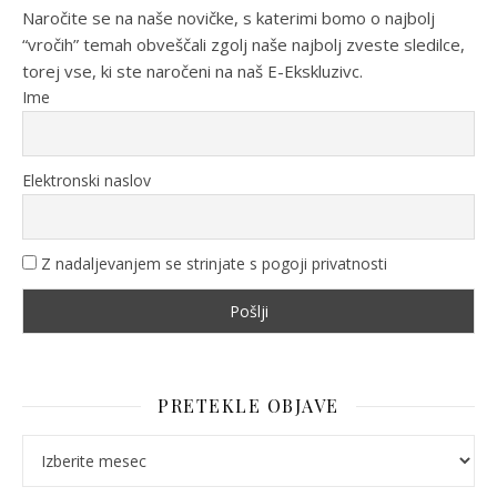
Naročite se na naše novičke, s katerimi bomo o najbolj
“vročih” temah obveščali zgolj naše najbolj zveste sledilce,
torej vse, ki ste naročeni na naš E-Ekskluzivc.
Ime
Elektronski naslov
Z nadaljevanjem se strinjate s pogoji privatnosti
PRETEKLE OBJAVE
Pretekle objave