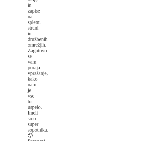
in
zapise
na
spletni
strani
in
družbenih
omrežjih.
Zagotovo
se
vam
poraja
vprašanje,
kako
nam
je
vse
to
uspelo.
Imeli
smo
super
sopotnika.
🙂