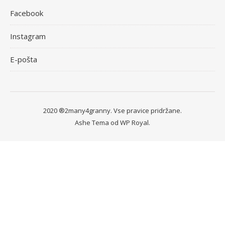
Facebook
Instagram
E-pošta
2020 ®2many4granny. Vse pravice pridržane.
Ashe Tema od
WP Royal
.