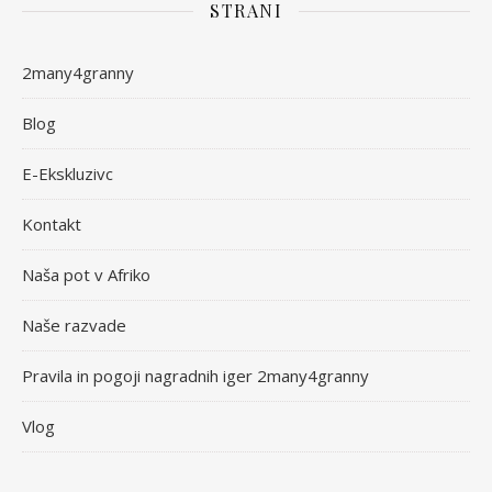
STRANI
2many4granny
Blog
E-Ekskluzivc
Kontakt
Naša pot v Afriko
Naše razvade
Pravila in pogoji nagradnih iger 2many4granny
Vlog