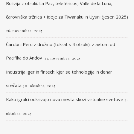
Bolivija z otroki: La Paz, teleféricos, Valle de la Luna,
čarovniška tržnica + ideje za Tiwanaku in Uyuni (jesen 2025)
26. novembra, 2025
Čarobni Peru z družino (tokrat s 4 otroki): z avtom od
Pacifika do Andov
13. novembra, 2025
Industrija iger in fintech: kjer se tehnologija in denar
srečata
30. oktobra, 2025
Kako igralci odkrivajo nova mesta skozi virtualne svetove
9.
oktobra, 2025