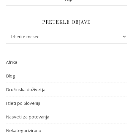
PRETEKLE OBJAVE
Pretekle objave
Afrika
Blog
Družinska doživetja
Izleti po Sloveniji
Nasveti za potovanja
Nekategorizirano