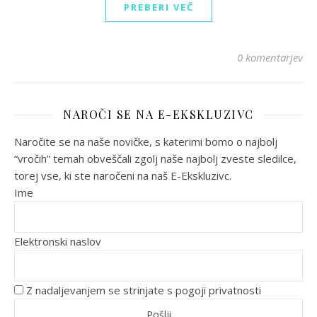
PREBERI VEČ
0 komentarjev
NAROČI SE NA E-EKSKLUZIVC
Naročite se na naše novičke, s katerimi bomo o najbolj
“vročih” temah obveščali zgolj naše najbolj zveste sledilce,
torej vse, ki ste naročeni na naš E-Ekskluzivc.
Ime
Elektronski naslov
Z nadaljevanjem se strinjate s pogoji privatnosti