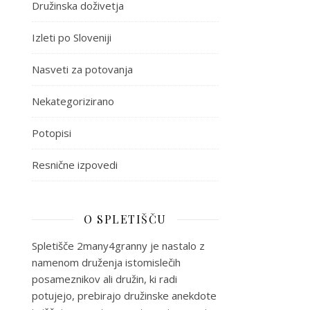
Družinska doživetja
Izleti po Sloveniji
Nasveti za potovanja
Nekategorizirano
Potopisi
Resnične izpovedi
O SPLETIŠČU
Spletišče 2many4granny je nastalo z
namenom druženja istomislečih
posameznikov ali družin, ki radi
potujejo, prebirajo družinske anekdote