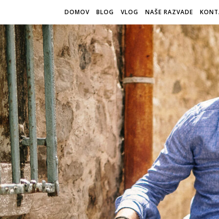
DOMOV
BLOG
VLOG
NAŠE RAZVADE
KONT