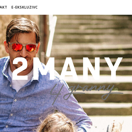
AKT
E-EKSKLUZIVC