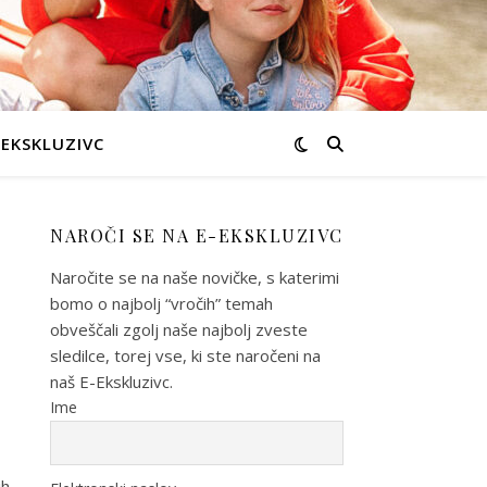
-EKSKLUZIVC
NAROČI SE NA E-EKSKLUZIVC
Naročite se na naše novičke, s katerimi
bomo o najbolj “vročih” temah
obveščali zgolj naše najbolj zveste
sledilce, torej vse, ki ste naročeni na
naš E-Ekskluzivc.
Ime
ih