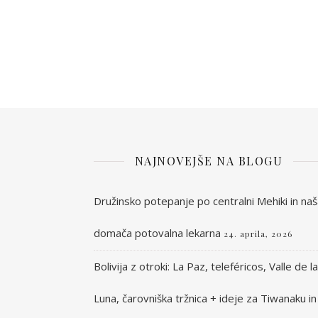
NAJNOVEJŠE NA BLOGU
Družinsko potepanje po centralni Mehiki in na
domača potovalna lekarna
24. aprila, 2026
Bolivija z otroki: La Paz, teleféricos, Valle de la
Luna, čarovniška tržnica + ideje za Tiwanaku in