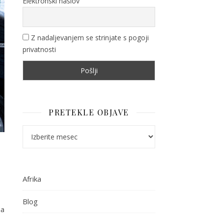
Elektronski naslov
Z nadaljevanjem se strinjate s pogoji
privatnosti
PRETEKLE OBJAVE
Pretekle objave
Afrika
Blog
na