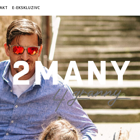
AKT
E-EKSKLUZIVC