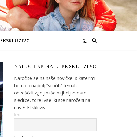
-EKSKLUZIVC
NAROČI SE NA E-EKSKLUZIVC
Naročite se na naše novičke, s katerimi
bomo o najbolj “vročih” temah
obveščali zgolj naše najbolj zveste
sledilce, torej vse, ki ste naročeni na
naš E-Ekskluzivc.
Ime