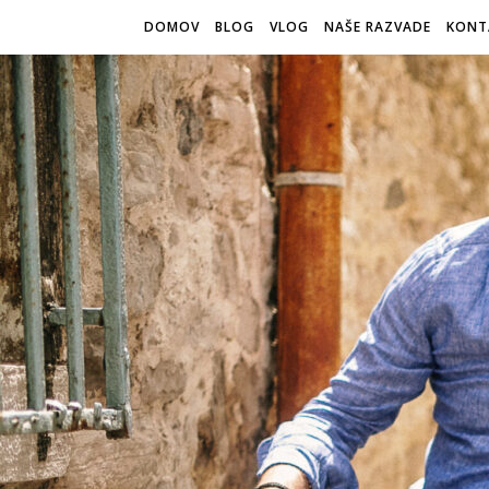
DOMOV
BLOG
VLOG
NAŠE RAZVADE
KONT