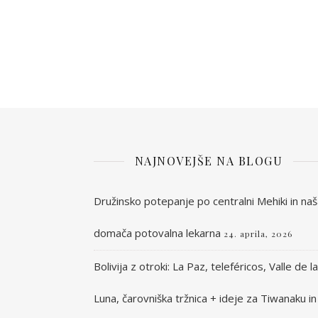
NAJNOVEJŠE NA BLOGU
Družinsko potepanje po centralni Mehiki in na
domača potovalna lekarna
24. aprila, 2026
Bolivija z otroki: La Paz, teleféricos, Valle de la
Luna, čarovniška tržnica + ideje za Tiwanaku in