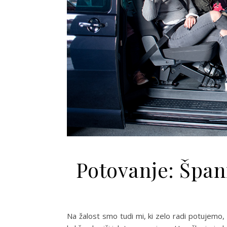
Potovanje: Špani
Na žalost smo tudi mi, ki zelo radi potujemo