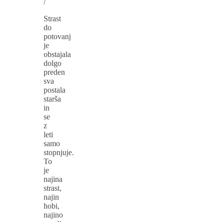
/
Strast
do
potovanj
je
obstajala
dolgo
preden
sva
postala
starša
in
se
z
leti
samo
stopnjuje.
To
je
najina
strast,
najin
hobi,
najino