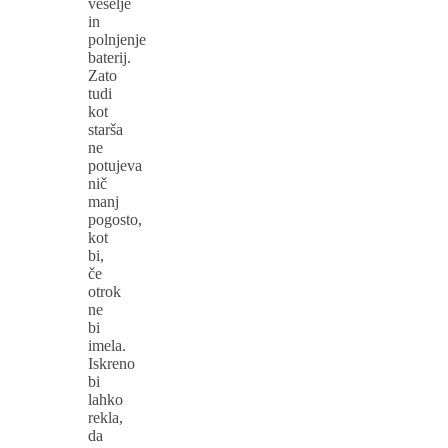
veselje
in
polnjenje
baterij.
Zato
tudi
kot
starša
ne
potujeva
nič
manj
pogosto,
kot
bi,
če
otrok
ne
bi
imela.
Iskreno
bi
lahko
rekla,
da