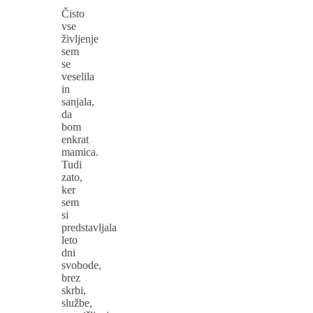
Čisto
vse
življenje
sem
se
veselila
in
sanjala,
da
bom
enkrat
mamica.
Tudi
zato,
ker
sem
si
predstavljala
leto
dni
svobode,
brez
skrbi,
službe,