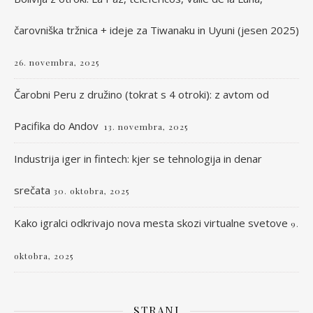
čarovniška tržnica + ideje za Tiwanaku in Uyuni (jesen 2025)
26. novembra, 2025
Čarobni Peru z družino (tokrat s 4 otroki): z avtom od
Pacifika do Andov
13. novembra, 2025
Industrija iger in fintech: kjer se tehnologija in denar
srečata
30. oktobra, 2025
Kako igralci odkrivajo nova mesta skozi virtualne svetove
9.
oktobra, 2025
STRANI