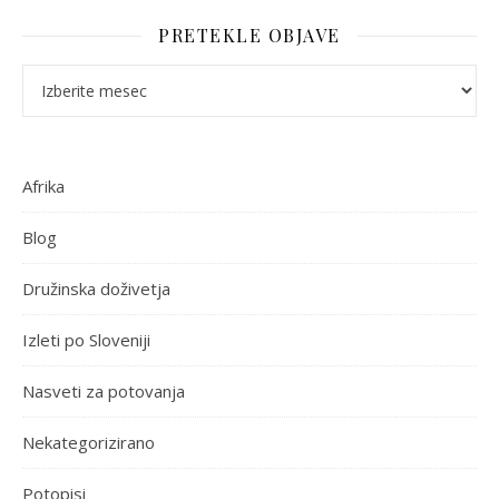
PRETEKLE OBJAVE
Pretekle objave
Afrika
Blog
Družinska doživetja
Izleti po Sloveniji
Nasveti za potovanja
Nekategorizirano
Potopisi