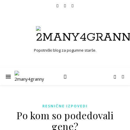
Popotniški blog za pogumne starše.
RESNIČNE IZPOVEDI
Po kom so podedovali
gene?