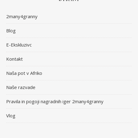
2many4granny
Blog
E-Ekskluzivc
Kontakt
Naša pot v Afriko
Naše razvade
Pravila in pogoji nagradnih iger 2many4granny
Vlog